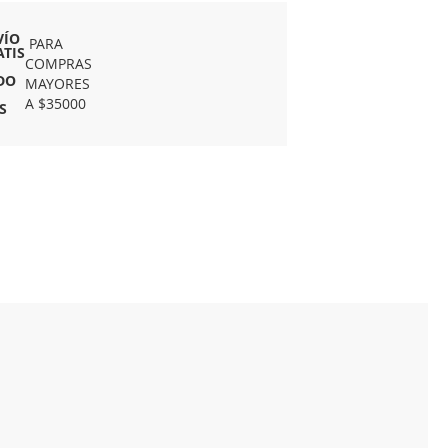
VÍO
PARA
ATIS
COMPRAS
DO
MAYORES
A $35000
S