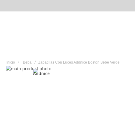
BEBA
BEBÉ
NENA
Inicio
Beba
Zapatillas Con Luces Addnice Boston Bebe Verde