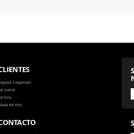
CLIENTES
Ingresá o registrate
Mi cuenta
S
A
Mi lista
N
Mapa del sitio
N
CONTACTO