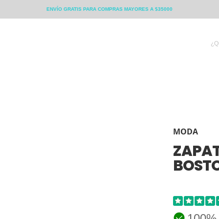
ENVÍO GRATIS PARA COMPRAS MAYORES A $35000
NENE
OFERTAS
MODA
ZAPAT
BOSTO
100%