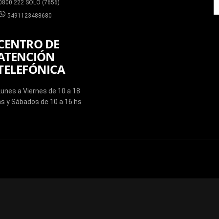
0800 222 SOLO (7656)
5491123488680
CENTRO DE
ATENCIÓN
TELEFÓNICA
Lunes a Viernes de 10 a 18
hs y Sábados de 10 a 16 hs