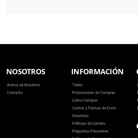
NOSOTROS
INFORMACIÓN
Acerca de Nosotros
Talles
Contacto
Promociones de Compras
Cómo Comprar
Costos y Formas de Envío
Garantías
Políticas de Cambio
Preguntas Frecuentes