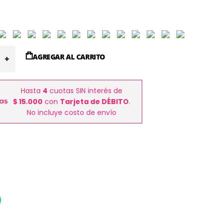
AGREGAR AL CARRITO
Hasta
4
cuotas SIN interés de
$ 15.000
con
Tarjeta de DÉBITO
.
No incluye costo de envío