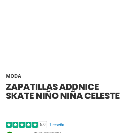
MODA
ZAPATILLAS ADDNICE
SKATE NIÑO NIÑA CELESTE
5.0
1 reseña
de los encuestados